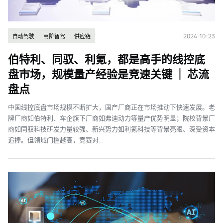
2024-10-23
自动驾驶
高阶智驾
供应链
伯特利、同驭、利氪，都是高手的线控底
盘市场，规模量产经验是竞速关键 ｜ 芯流
盘点
中国线控底盘市场规模不断扩大，国产厂商正在市场推动下快速发展。老
牌厂商如伯特利、车企旗下厂商如弗迪动力等量产优势明显；院校背景厂
商如同驭科技研发力量较强、新兴势力如利氪科技等背景亮眼、深受资本
追捧。但领域门槛越高，竞赛对...