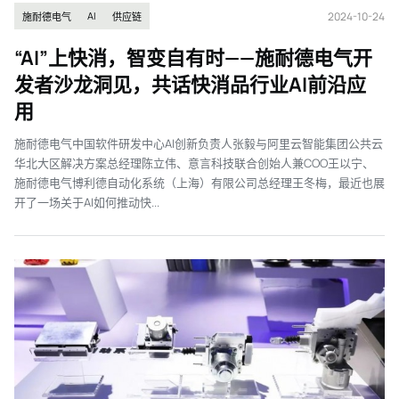
2024-10-24
AI
施耐德电气
供应链
“AI”上快消，智变自有时——施耐德电气开
发者沙龙洞见，共话快消品行业AI前沿应
用
施耐德电气中国软件研发中心AI创新负责人张毅与阿里云智能集团公共云
华北大区解决方案总经理陈立伟、意言科技联合创始人兼COO王以宁、
施耐德电气博利德自动化系统（上海）有限公司总经理王冬梅，最近也展
开了一场关于AI如何推动快...