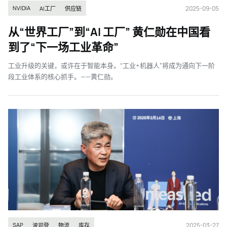
2025-09-05
NVIDIA
AI工厂
供应链
从“世界工厂”到“AI 工厂” 黄仁勋在中国看
到了“下一场工业革命”
工业升级的关键，或许在于智能本身。“工业+机器人”将成为通向下一阶
段工业体系的核心抓手。——黄仁勋。
2025-03-27
SAP
波司登
物流
库存