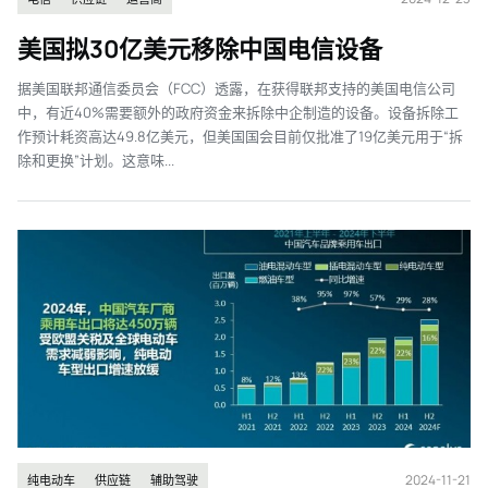
美国拟30亿美元移除中国电信设备
据美国联邦通信委员会（FCC）透露，在获得联邦支持的美国电信公司
中，有近40%需要额外的政府资金来拆除中企制造的设备。设备拆除工
作预计耗资高达49.8亿美元，但美国国会目前仅批准了19亿美元用于“拆
除和更换”计划。这意味...
2024-11-21
纯电动车
供应链
辅助驾驶