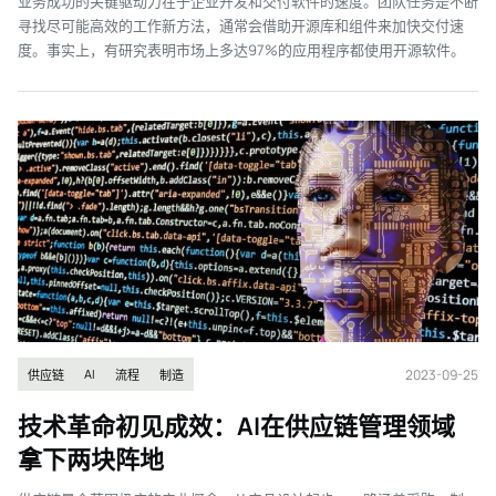
业务成功的关键驱动力在于企业开发和交付软件的速度。团队任务是不断
寻找尽可能高效的工作新方法，通常会借助开源库和组件来加快交付速
度。事实上，有研究表明市场上多达97%的应用程序都使用开源软件。
2023-09-25
AI
供应链
流程
制造
技术革命初见成效：AI在供应链管理领域
拿下两块阵地