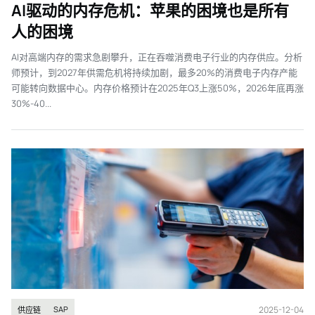
AI驱动的内存危机：苹果的困境也是所有
人的困境
AI对高端内存的需求急剧攀升，正在吞噬消费电子行业的内存供应。分析
师预计，到2027年供需危机将持续加剧，最多20%的消费电子内存产能
可能转向数据中心。内存价格预计在2025年Q3上涨50%，2026年底再涨
30%-40...
2025-12-04
SAP
供应链