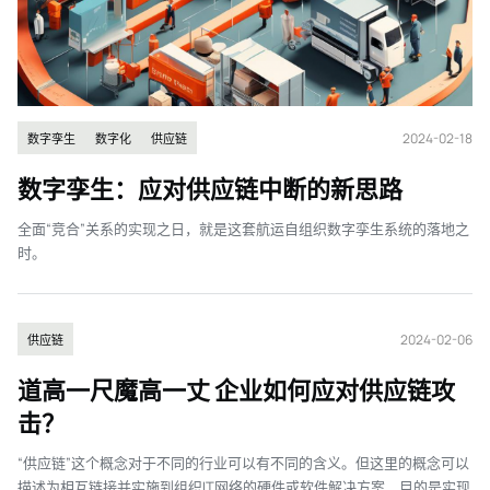
2024-02-18
数字孪生
数字化
供应链
数字孪生：应对供应链中断的新思路
全面“竞合”关系的实现之日，就是这套航运自组织数字孪生系统的落地之
时。
2024-02-06
供应链
道高一尺魔高一丈 企业如何应对供应链攻
击？
“供应链”这个概念对于不同的行业可以有不同的含义。但这里的概念可以
描述为相互链接并实施到组织IT网络的硬件或软件解决方案，目的是实现