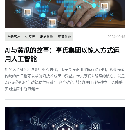
2024-10-15
自动驾驶
供应链
出品质量
运营系统
AI与黄瓜的故事：亨氏集团以惊人方式运
用人工智能
如今这个AI不断改变行业的时代，卡夫亨氏正用实际行动证明，即使是最
传统的产品也可以从前沿技术成果中受益。卡夫亨氏AI战略的核心，就是
Davis提到的“自动驾驶供应链”。这个雄心勃勃的项目旨在建立一条能够
实时适应中断的健壮...