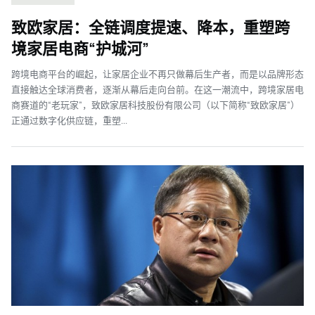
致欧家居：全链调度提速、降本，重塑跨
境家居电商“护城河”
跨境电商平台的崛起，让家居企业不再只做幕后生产者，而是以品牌形态
直接触达全球消费者，逐渐从幕后走向台前。在这一潮流中，跨境家居电
商赛道的“老玩家”，致欧家居科技股份有限公司（以下简称“致欧家居”）
正通过数字化供应链，重塑...