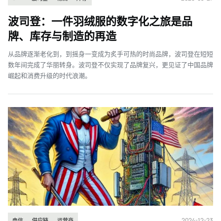
波司登：一件羽绒服的数字化之旅是品
牌、库存与制造的再造
从品牌逐渐老化到，到摇身一变成为炙手可热的时尚品牌，波司登在短短
数年间完成了华丽转身。波司登不仅实现了品牌复兴，更见证了中国品牌
崛起和消费升级的时代浪潮。
2024-12-23
电信
供应链
运营商