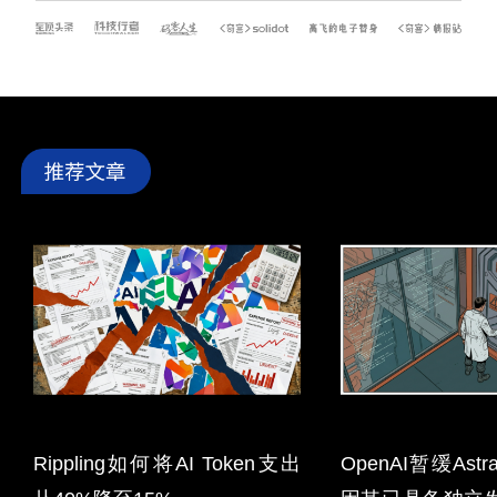
Rippling如何将AI Token支出
OpenAI暂缓As