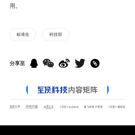
用。
标准化
科技部
分享至