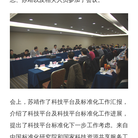
会上，苏靖作了科技平台及标准化工作汇报，
介绍了科技平台及科技平台标准化工作进展，
提出了科技平台标准化下一步工作考虑。来自
中国标准化研究院和国家科技资源共享服务工