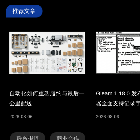
自动化如何重塑履约与最后一
Gleam 1.18.
公里配送
器全面支持记录
2026-08-06
2026-08-06
联系报道
商业合作