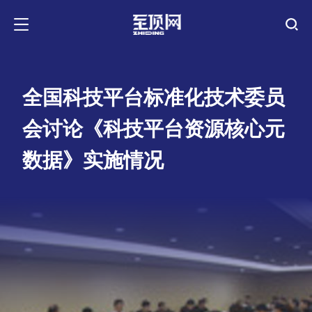
全国科技平台标准化技术委员
会讨论《科技平台资源核心元
数据》实施情况