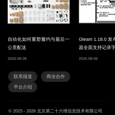
自动化如何重塑履约与最后一
Gleam 1.18.
公里配送
器全面支持记录
2026-08-06
2026-08-06
联系报道
商业合作
平台介绍
© 2015 - 2026 北京第二十六维信息技术有限公司