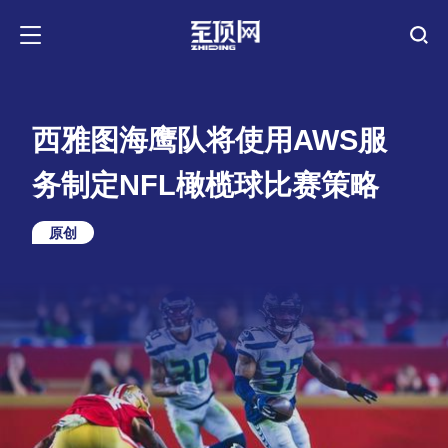
西雅图海鹰队将使用AWS服
务制定NFL橄榄球比赛策略
原创