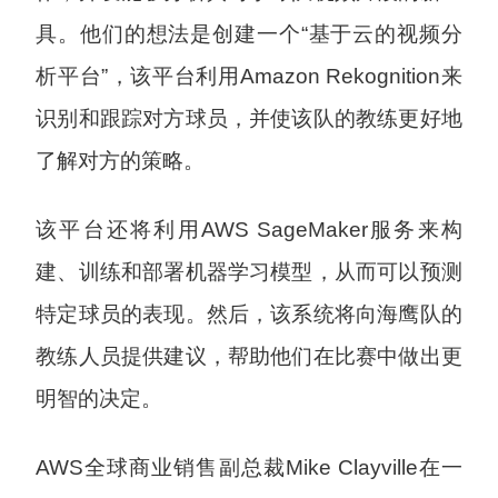
具。他们的想法是创建一个“基于云的视频分
析平台”，该平台利用Amazon Rekognition来
识别和跟踪对方球员，并使该队的教练更好地
了解对方的策略。
该平台还将利用AWS SageMaker服务来构
建、训练和部署机器学习模型，从而可以预测
特定球员的表现。然后，该系统将向海鹰队的
教练人员提供建议，帮助他们在比赛中做出更
明智的决定。
AWS全球商业销售副总裁Mike Clayville在一