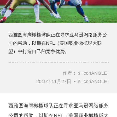
西雅图海鹰橄榄球队正在寻求亚马逊网络服务公
司的帮助，以期在NFL（美国职业橄榄球大联
盟）中打造自己的竞争优势。
作者：
siliconANGLE
2019年11月27日
•
siliconANGLE
西雅图海鹰橄榄球队正在寻求亚马逊网络服务
公司的帮助，以期在NFL（美国职业橄榄球大