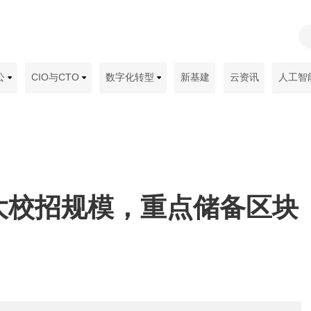
公
CIO与CTO
数字化转型
新基建
云资讯
人工智
大校招规模，重点储备区块