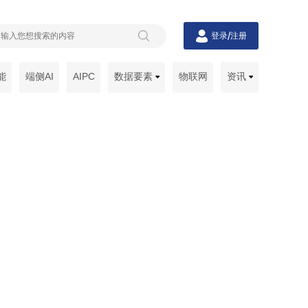
/
登录
注册
能
端侧AI
AIPC
数据要素
物联网
资讯