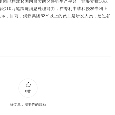
蚁集团已构建起国内最大的区块链生产平台，能够支撑10亿
每秒10万笔跨链消息处理能力，在专利申请和授权专利上
示，目前，蚂蚁集团63%以上的员工是研发人员，超过谷
。
0赞
好文章，需要你的鼓励