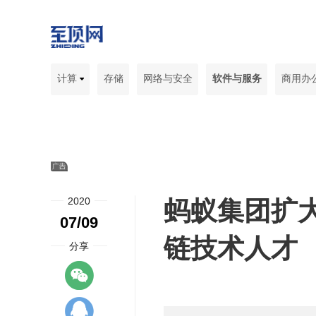
计算
存储
网络与安全
软件与服务
商用办
2020
蚂蚁集团扩
07/09
链技术人才
分享