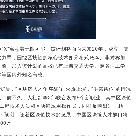
"X"寓意着无限可能，该计划将面向未来20年，成立一支
生力军，围绕区块链的核心技术如分布式账本、非对称加
目前，加入该计划的高校已有上海交通大学、麻省理工学
学等国内外知名高校。
战”后，“区块链人才争夺战”正火热上演，“供需错位”的情况
大。前不久，人社部等3部联合发布9个新职业，其中区块链
链工程技术人员和区块链应用操作员，同样反映出这一趋
tner预测，随着区块链技术的发展，中国区块链人才缺口将
00万。