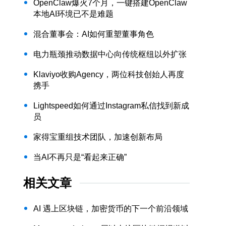
OpenClaw爆火7个月，一键搭建OpenClaw
本地AI环境已不是难题
混合董事会：AI如何重塑董事角色
电力瓶颈推动数据中心向传统枢纽以外扩张
Klaviyo收购Agency，两位科技创始人再度
携手
Lightspeed如何通过Instagram私信找到新成
员
家得宝重组技术团队，加速创新布局
当AI不再只是“看起来正确”
相关文章
AI 遇上区块链，加密货币的下一个前沿领域