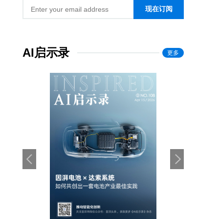
现在订阅
AI启示录
更多