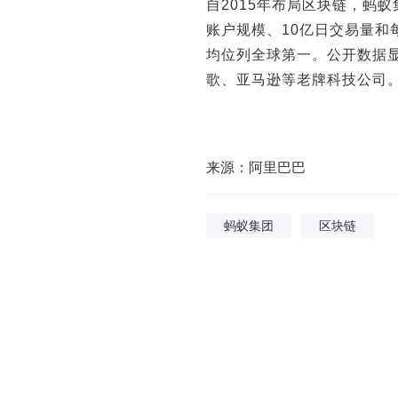
自2015年布局区块链，蚂
账户规模、10亿日交易量和
均位列全球第一。公开数据显
歌、亚马逊等老牌科技公司
来源：阿里巴巴
蚂蚁集团
区块链