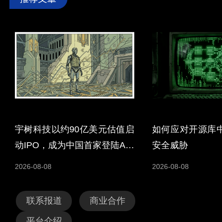
宇树科技以约90亿美元估值启
如何应对开源库
动IPO，成为中国首家登陆A股
安全威胁
的人形机器人企业
2026-08-08
2026-08-08
联系报道
商业合作
平台介绍