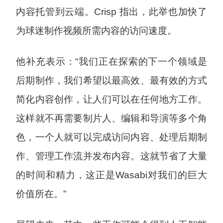
内容托管到云端。Crisp 指出，此举也加快了
为球迷制作视频所需内容的访问速度。
他补充表示：“我们正在探索的下一个领域是
后期制作，我们希望以最高效、最有效的方式
简化内容创作，让人们可以在任何地方工作。
这样就不再需要制片人、编辑和导演等多个角
色，一个人就可以完成访问内容、处理后期制
作、管理工作流并发布内容。这就节省了大量
的时间和精力，这正是Wasabi对我们的巨大
价值所在。”