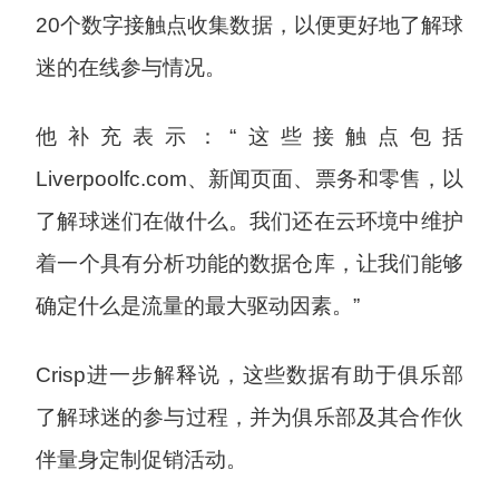
20个数字接触点收集数据，以便更好地了解球
迷的在线参与情况。
他补充表示：“这些接触点包括
Liverpoolfc.com、新闻页面、票务和零售，以
了解球迷们在做什么。我们还在云环境中维护
着一个具有分析功能的数据仓库，让我们能够
确定什么是流量的最大驱动因素。”
Crisp进一步解释说，这些数据有助于俱乐部
了解球迷的参与过程，并为俱乐部及其合作伙
伴量身定制促销活动。