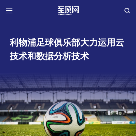
利物浦足球俱乐部大力运用云
技术和数据分析技术