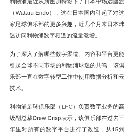
利物浦最近从斯图加特签下了日本中场远藤渡
（Wataru Endo），这在日本国内引起了对这
家足球俱乐部的更多兴趣，近几个月来日本球
迷访问利物浦数字频道的流量激增。
为了深入了解哪些数字渠道、内容和平台更能
引起全球不同市场的利物浦球迷的共鸣，该俱
乐部一直在数字转型工作中使用数据分析和云
技术。
利物浦足球俱乐部（LFC）负责数字业务的高
级副总裁Drew Crisp表示，该俱乐部在过去三
年里对所有的数字平台进行了改造，从15到