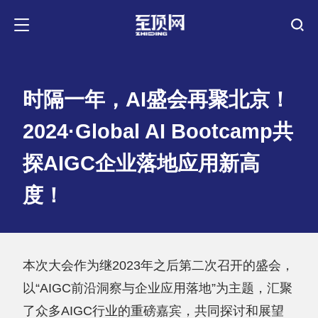
时隔一年，AI盛会再聚北京！
2024·Global AI Bootcamp共
探AIGC企业落地应用新高
度！
本次大会作为继2023年之后第二次召开的盛会，
以“AIGC前沿洞察与企业应用落地”为主题，汇聚
了众多AIGC行业的重磅嘉宾，共同探讨和展望