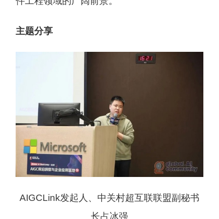
件工程领域的广阔前景。
主题分享
AIGCLink发起人、中关村超互联联盟副秘书
长占冰强