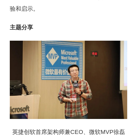
验和启示。
主题分享
英捷创软首席架构师兼CEO、微软MVP徐磊