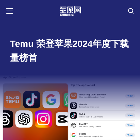
Temu 荣登苹果2024年度下载
量榜首