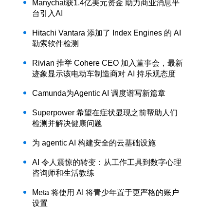
Manychat获1.4亿美元资金 助力商业消息平
台引入AI
Hitachi Vantara 添加了 Index Engines 的 AI
勒索软件检测
Rivian 推举 Cohere CEO 加入董事会，最新
迹象显示该电动车制造商对 AI 持乐观态度
Camunda为Agentic AI 调度谱写新篇章
Superpower 希望在症状显现之前帮助人们
检测并解决健康问题
为 agentic AI 构建安全的云基础设施
AI 令人震惊的转变：从工作工具到数字心理
咨询师和生活教练
Meta 将使用 AI 将青少年置于更严格的账户
设置