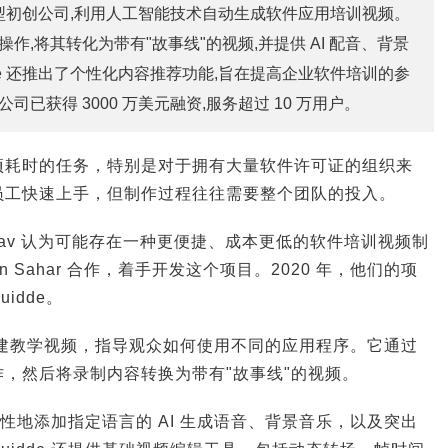
创新型初创公司,利用人工智能技术自动生成软件应用培训视频。
作,将其转化为带有"故事线"的视频,并提供 AI 配音、背景
de 还推出了个性化内容推荐功能,旨在提高企业软件培训的参
司已获得 3000 万美元融资,服务超过 10 万用户。
项耗时的任务，特别是对于拥有大量软件许可证的组织来
员工快速上手，但制作过程往往需要整个团队的投入。
Einav 认为可能存在一种更便捷、成本更低的软件培训视频制
 Sahar 合作，着手开发这个项目。2020 年，他们的项
idde。
术自动创建教学视频，指导观众如何使用不同的应用程序。它通过
，然后将录制内容转换为带有"故事线"的视频。
选择性地添加指定语言的 AI 生成语音、背景音乐，以及突出