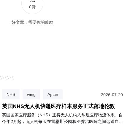
0赞
好文章，需要你的鼓励
NHS
wing
Apian
2026-07-20
英国NHS无人机快递医疗样本服务正式落地伦敦
英国国家医疗服务（NHS）正将无人机纳入常规医疗物流体系。自
今年2月起，无人机每天在雷恩斯公园和圣乔治医院之间运送血液
等诊断样本，飞行仅需3分钟，比公路运输快约85%，且碳排放减