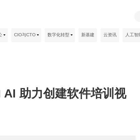
公
CIO与CTO
数字化转型
新基建
云资讯
人工智
借助 AI 助力创建软件培训视