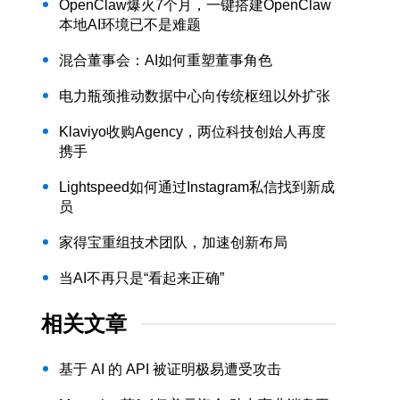
OpenClaw爆火7个月，一键搭建OpenClaw
本地AI环境已不是难题
混合董事会：AI如何重塑董事角色
电力瓶颈推动数据中心向传统枢纽以外扩张
Klaviyo收购Agency，两位科技创始人再度
携手
Lightspeed如何通过Instagram私信找到新成
员
家得宝重组技术团队，加速创新布局
当AI不再只是“看起来正确”
相关文章
基于 AI 的 API 被证明极易遭受攻击