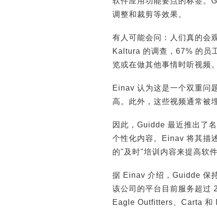
软件应用功能要点的标签。G
调整和裁剪等效果。
有人可能会问：人们真的会观
Kaltura 的调查，67
览或在做其他事情时听视频
Einav 认为这是一个双
高。此外，这些视频通常被
因此，Guidde 最近推出了名
个性化内容。Einav 将其描
的"及时"培训内容来提高软
据 Einav 介绍，Guid
该公司的平台目前服务超过 2,0
Eagle Outfitters、Carta 