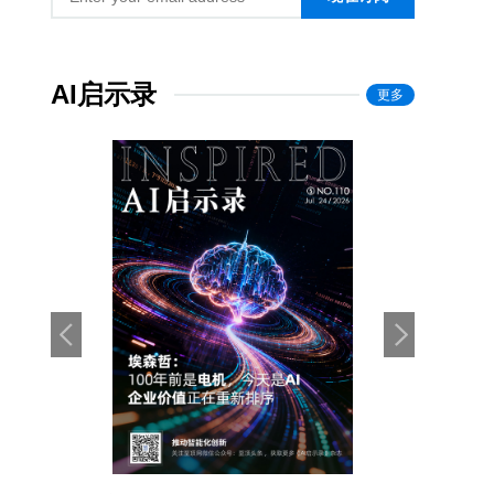
AI启示录
更多