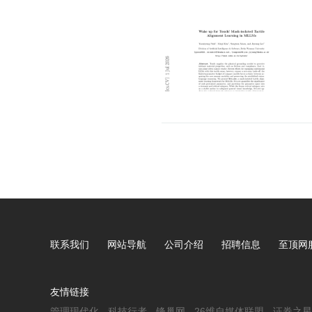
AI走进真实世界之后
命
联系我们
网站导航
公司介绍
招聘信息
至顶网
友情链接
管理现代化
科技行者
锋巢网
26维自媒体联盟
证券之星