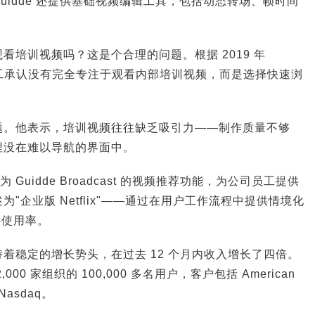
uidde 还提供基础视频编辑工具，包括动态转场、帧时间
看培训视频吗？这是个合理的问题。根据 2019 年
% 的员工承认没有完全专注于观看内部培训视频，而是选择快速浏
。
重问题。他表示，培训视频往往缺乏吸引力——制作质量不够
埋没在难以导航的界面中。
为 Guidde Broadcast 的视频推荐功能，为公司员工提供
述为"企业版 Netflix"——通过在用户工作流程中提供情境化
件使用率。
de 保持着稳定的增长势头，在过去 12 个月内收入增长了四倍。
00 家组织的 100,000 多名用户，客户包括 American
和 Nasdaq。