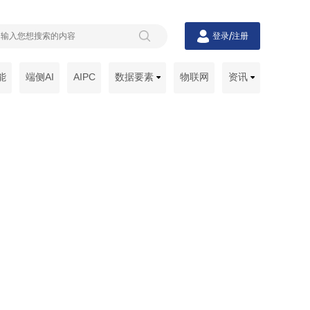
/
登录
注册
能
端侧AI
AIPC
数据要素
物联网
资讯