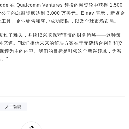
de 在 Qualcomm Ventures 领投的融资轮中获得 1,500
司的总融资额达到 3,000 万美元。Einav 表示，新资金
本地化工具、企业销售和客户成功团队，以及全球市场布局。
功度过了难关，并继续采取保守谨慎的财务策略——这种策
补充道。"我们相信未来的解决方案在于无缝结合创作和交
、以视频为主的内容。我们的目标是引领这个新兴领域，为智
。"
人工智能