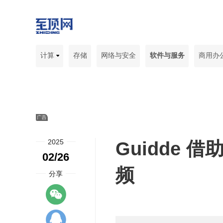
计算
存储
网络与安全
软件与服务
商用办
2025
Guidde 
02/26
频
分享