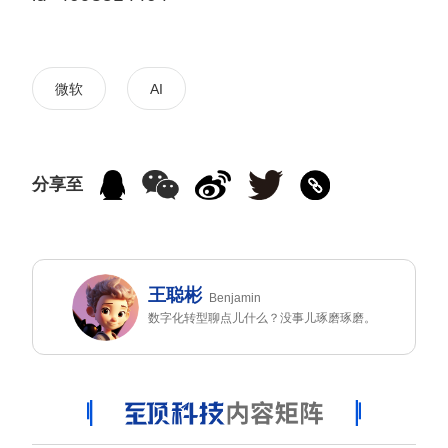
微软
AI
分享至
王聪彬
Benjamin
数字化转型聊点儿什么？没事儿琢磨琢磨。