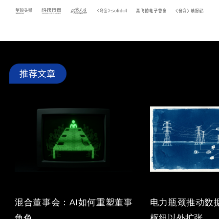
混合董事会：AI如何重塑董事
电力瓶颈推动数
角色
枢纽以外扩张