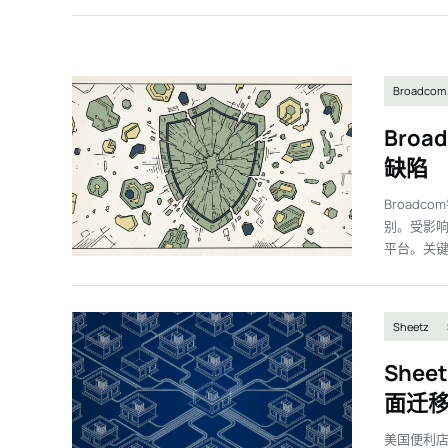
Broadcom
Bro
缺陷
Broad
别。受影响产品
平台。关键
Sheetz
She
面迁移至
美国便利店