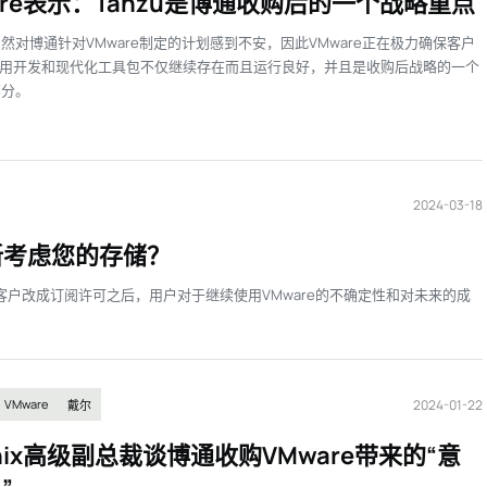
are表示：Tanzu是博通收购后的一个战略重点
然对博通针对VMware制定的计划感到不安，因此VMware正在极力确保客户
u应用开发和现代化工具包不仅继续存在而且运行良好，并且是收购后战略的一个
部分。
2024-03-18
重新考虑您的存储？
强制客户改成订阅许可之后，用户对于继续使用VMware的不确定性和对未来的成
2024-01-22
VMware
戴尔
anix高级副总裁谈博通收购VMware带来的“意