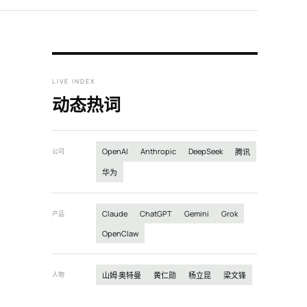
LIVE INDEX
动态热词
OpenAI
Anthropic
DeepSeek
公司
腾讯
华为
Claude
ChatGPT
Gemini
Grok
产品
OpenClaw
人物
山姆·奥特曼
黄仁勋
杨立昆
梁文锋