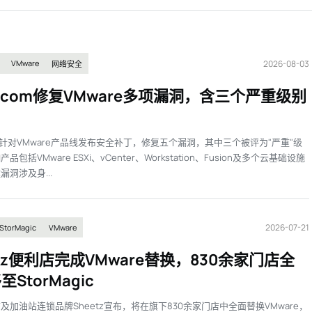
2026-08-03
VMware
网络安全
adcom修复VMware多项漏洞，含三个严重级别
com针对VMware产品线发布安全补丁，修复五个漏洞，其中三个被评为"严重"级
包括VMware ESXi、vCenter、Workstation、Fusion及多个云基础设施
漏洞涉及身...
2026-07-21
StorMagic
VMware
etz便利店完成VMware替换，830余家门店全
StorMagic
及加油站连锁品牌Sheetz宣布，将在旗下830余家门店中全面替换VMware，