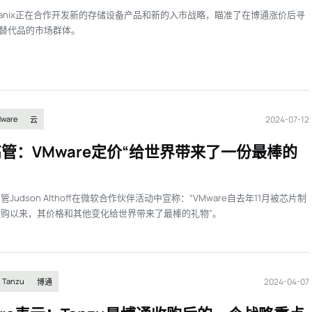
tanix正在合作开发新的存储设备产品和新的入市战略，瞄准了在博通涨价后寻
re替代品的市场群体。
2024-07-12
ware
云
管：VMware定价“给世界带来了一份最棒的
Judson Althoff在微软合作伙伴活动中宣称：“VMware自去年11月被芯片制
购以来，其价格和其他变化给世界带来了最棒的礼物”。
2024-04-07
Tanzu
博通