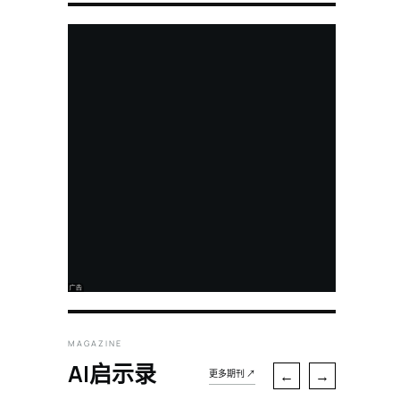
MAGAZINE
AI启示录
←
→
更多期刊 ↗