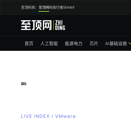
Solidot
至顶科技：
至顶网
科技行者
首页
人工智能
能源电力
芯片
AI基础设施
LIVE INDEX / VMware