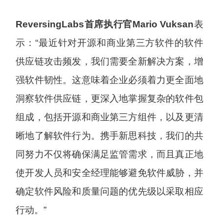
ReversingLabs
首席执行官
Mario Vuksan
表
示：“最近针对开源和商业第三方软件的软件
供应链攻击频发，我们需要全新解决方案，增
强软件韧性。这意味着企业必须着力更全面地
洞察软件供应链，更深入地掌握复杂的软件包
组成，包括开源和商业第三方组件，以及更清
晰地了解软件行为。携手新思科技，我们的共
同努力不仅将确保满足监管需求，而且真正地
使开发人员和安全经理能够避免软件威胁，并
确定软件风险和质量问题的优先级以采取相应
行动。”