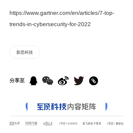
https://www.gartner.com/en/articles/7-top-
trends-in-cybersecurity-for-2022
新思科技
分享至