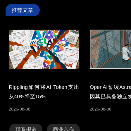
Rippling如何将AI Token支出
OpenAI暂缓As
从40%降至15%
因其已具备独立
能力
2026-08-08
2026-08-08
联系报道
商业合作