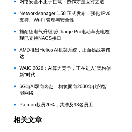
网络安全不止于拦截：协作才是应对之道
NetworkManager 1.58 正式发布：强化 IPv6
支持、Wi-Fi 管理与安全性
施耐德电气升级版Charge Pro电动车充电桩
现已支持NACS接口
AMD推出Helios AI机架系统，正面挑战英伟
达
WAIC 2026：AI算力竞争，正在进入"架构创
新"时代
6G与AI双向奔赴：构筑面向2030年代的智
能网络
Patreon裁员20%，共涉及93名员工
相关文章