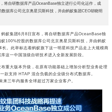
，将自研数据库产品OceanBase独立进行公司化运作，成
股的数据库公司北京奥星贝斯科技，并由蚂蚁集团CEO胡晓明
：
蚂蚁集团6月8日宣布，将自研数据库产品OceanBase独
蚁100%控股的数据库公司北京奥星贝斯科技，并由蚂蚁
董事长。此举标志着蚂蚁旗下这一明星科技产品走上大规模商
据库这一中国顶级自研技术进入全新发展阶段。
发布重大版本升级，在原有功能基础上增加分析型业务处理
级为一款支持 HTAP 混合负载的企业级分布式数据库。
将在未来三年内服务全球超过万家企业客户。