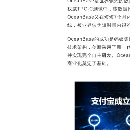
OceanBase是世界领先
权威TPC-C测试中，该数据
OceanBase又在短短7
线，被业界认为短时间内很
OceanBase的成功是
技术架构，创新采用了新一
并实现完全自主研发。Oce
商业化奠定了基础。