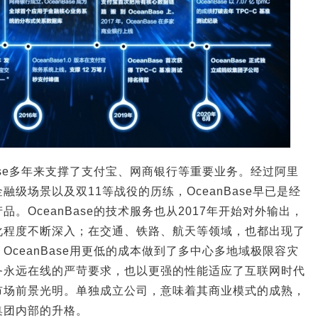
Base多年来支撑了支付宝、网商银行等重要业务。经过阿里
级场景以及双11等战役的历练，OceanBase早已是经
。OceanBase的技术服务也从2017年开始对外输出，
化程度不断深入；在交通、铁路、航天等领域，也都出现了
OceanBase用更低的成本做到了多中心多地域极限容灾
务永远在线的严苛要求，也以更强的性能适应了互联网时代
市场前景光明。单独成立公司，意味着其商业模式的成熟，
集团内部的升格。