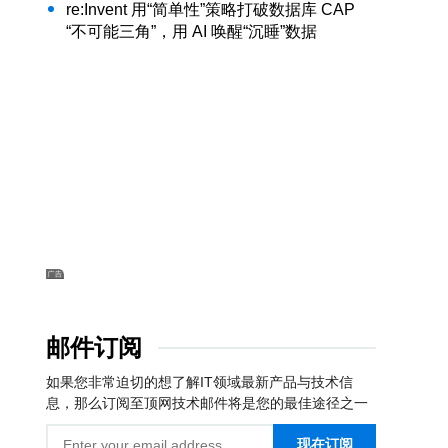
re:Invent 用“简单性”策略打破数据库 CAP
“不可能三角”，用 AI 唤醒“沉睡”数据
邮件订阅
如果您非常迫切的想了解IT领域最新产品与技术信
息，那么订阅至顶网技术邮件将是您的最佳途径之一
现在订阅