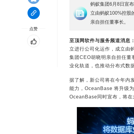
蚂蚁集团6月8日宣布
立由蚂蚁100%控
亲自担任董事长。
点赞
至顶网软件与服务频道消息
立进行公司化运作，成立由蚂
集团CEO胡晓明亲自担任
业化轨道，也推动分布式数
据了解，新公司将在今年内
能力，OceanBase 将升
OceanBase同时宣布，