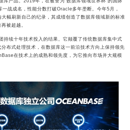
的数据库产品。2019年，在被誉为“数据库领域世界杯”的国际
库一战成名，性能分数打破Oracle多年垄断。今年5月，
个月内大幅刷新自己的纪录，其成绩创造了数据库领域新的标准
难再被超越。
蚂蚁集团持续十年技术投入的结果。它颠覆了传统数据库集中式
代分布式处理技术，在数据库这一前沿技术方向上保持领先
anBase在技术上的成熟和领先度，为它推向市场并大规模