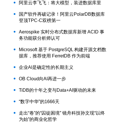
阿里云李飞飞：将大模型，装进数据库里
国产软件再破记录！阿里云PolarDB数据库
登顶TPC-C双榜第一
Aerospike 实时分布式数据库新增 ACID 事
务功能获分析师认可
Microsoft 基于 PostgreSQL 构建开源文档数
据库，推荐使用 FerretDB 作为前端
企业AI是确定性的长期主义
OB Cloud向AI再进一步
TiDB的十年之变与Data+AI驱动的未来
“数字中华”的1666天
走出“卷”的“囚徒困境” 镜舟科技孙文现“以终
为始”的商业化哲学