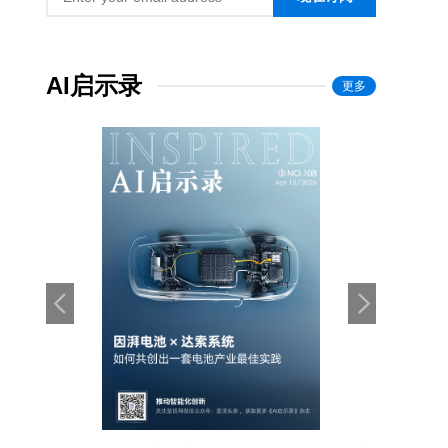
AI启示录
更多