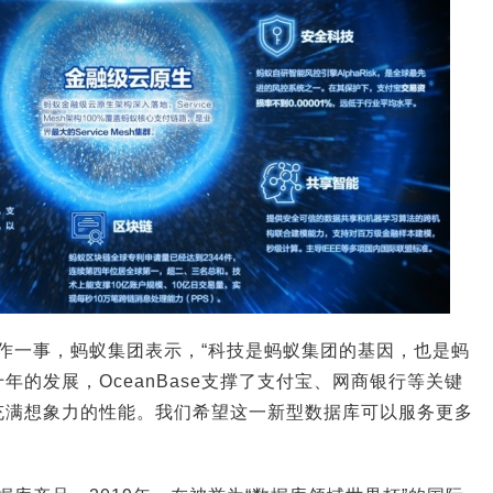
化运作一事，蚂蚁集团表示，“科技是蚂蚁集团的基因，也是蚂
年的发展，OceanBase支撑了支付宝、网商银行等关键
充满想象力的性能。我们希望这一新型数据库可以服务更多