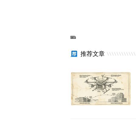
康与产业的新
埃森哲：100年前是电机，今天是AI，企业价
值正在重新排序
推荐文章