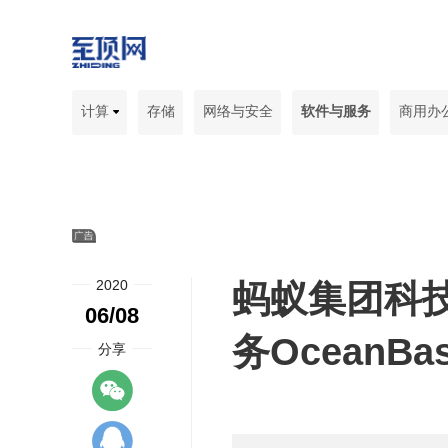
计算
存储
网络与安全
软件与服务
商用办
2020
蚂蚁集团科
06/08
务OceanB
分享