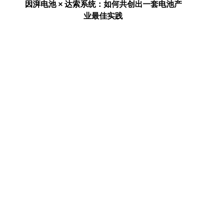
系统：如何共创出一套电池产
AI走进真实世界之后：安全、健康
最佳实践
命题