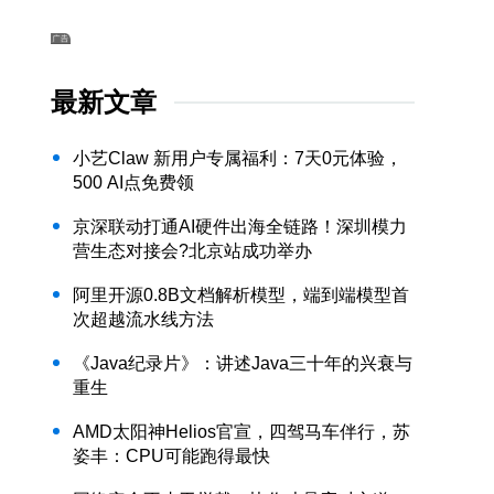
最新文章
小艺Claw 新用户专属福利：7天0元体验，
500 AI点免费领
京深联动打通AI硬件出海全链路！深圳模力
营生态对接会?北京站成功举办
阿里开源0.8B文档解析模型，端到端模型首
次超越流水线方法
《Java纪录片》：讲述Java三十年的兴衰与
重生
AMD太阳神Helios官宣，四驾马车伴行，苏
姿丰：CPU可能跑得最快