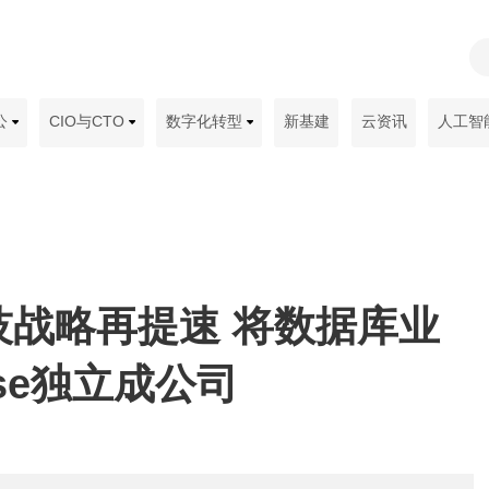
公
CIO与CTO
数字化转型
新基建
云资讯
人工智
技战略再提速 将数据库业
ase独立成公司