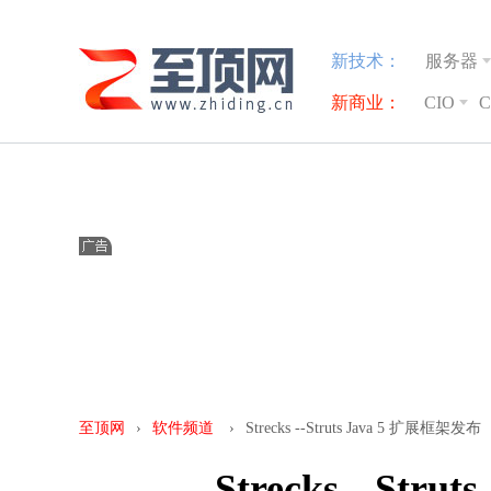
新技术：
服务器
新商业：
CIO
至顶网
›
软件频道
›
Strecks --Struts Java 5 扩展框架发布
Strecks --Str