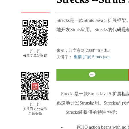
Strecks是一款Struts Java
地开发Struts应用。Strecks的代码是基于St
来源：IT专家网 2008年6月3日
扫一扫
分享文章到微信
关键字：
框架
扩展
Struts
java
Strecks是一款Struts Java
迅速地开发Struts应用。Strecks的代码是
扫一扫
关注官方公众号
Strecks能提供的特性包括:
至顶头条
POJO action beans with no f