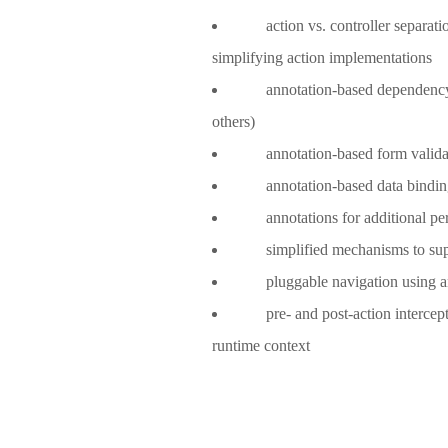
action vs. controller separation.
simplifying action implementations
annotation-based dependency inje
others)
annotation-based form validat
annotation-based data binding 
annotations for additional per-f
simplified mechanisms to suppor
pluggable navigation using an
pre- and post-action interceptor
runtime context