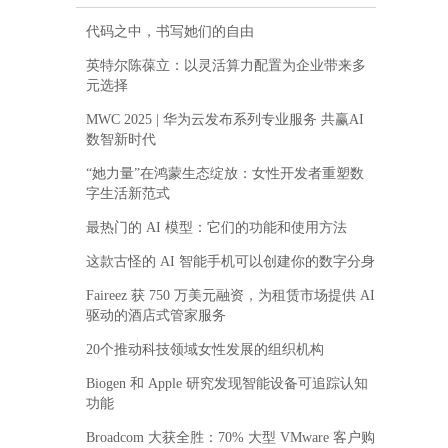
代码之中，书写她们的自由
英特尔陈葆立：以灵活算力配置为企业带来多
元选择
MWC 2025 | 华为云发布系列专业服务 共赢AI
数智新时代
“她力量”在鸿蒙生态绽放：女性开发者重塑数
字生活新范式
最热门的 AI 模型：它们的功能和使用方法
这款古怪的 AI 智能手机可以创建你的数字分身
Faireez 获 750 万美元融资，为租赁市场提供 AI
驱动的酒店式管家服务
20个推动科技领域女性发展的组织机构
Biogen 和 Apple 研究发现智能设备可追踪认知
功能
Broadcom 大获全胜：70% 大型 VMware 客户购