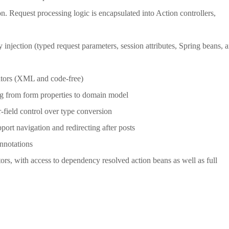
 Request processing logic is encapsulated into Action controllers,
ction (typed request parameters, session attributes, Spring beans, 
ors (XML and code-free)
from form properties to domain model
ield control over type conversion
t navigation and redirecting after posts
notations
s, with access to dependency resolved action beans as well as full