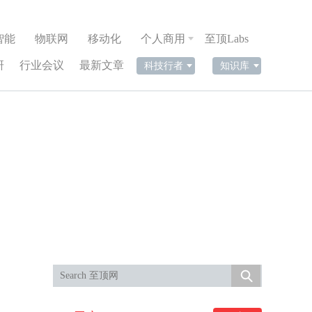
智能
物联网
移动化
个人商用
至顶Labs
研
行业会议
最新文章
科技行者
知识库